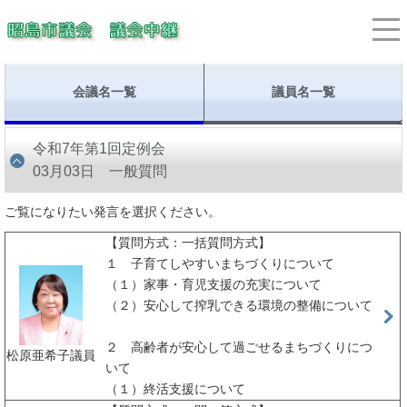
会議名一覧
議員名一覧
令和7年第1回定例会
03月03日 一般質問
ご覧になりたい発言を選択ください。
【質問方式：一括質問方式】
１ 子育てしやすいまちづくりについて
（１）家事・育児支援の充実について
（２）安心して搾乳できる環境の整備について
２ 高齢者が安心して過ごせるまちづくりにつ
松原亜希子議員
いて
（１）終活支援について