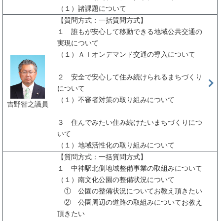
（１）諸課題について
【質問方式：一括質問方式】
１ 誰もが安心して移動できる地域公共交通の
実現について
（１）ＡＩオンデマンド交通の導入について
２ 安全で安心して住み続けられるまちづくり
について
（１）不審者対策の取り組みについて
吉野智之議員
３ 住んでみたい住み続けたいまちづくりにつ
いて
（１）地域活性化の取り組みについて
【質問方式：一括質問方式】
１ 中神駅北側地域整備事業の取組みについて
（１）南文化公園の整備状況について
① 公園の整備状況についてお教え頂きたい
② 公園周辺の道路の取組みについてお教え
頂きたい