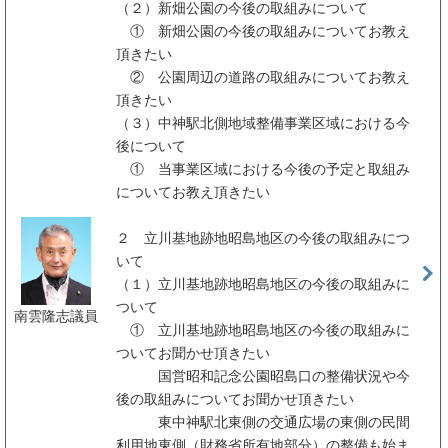
（２）新畑公園の今後の取組みについて
① 新畑公園の今後の取組みについてお教え
頂きたい
② 公園周辺の道路の取組みについてお教え
頂きたい
（３）中神駅北側地域整備事業区域における今
後について
① 当事業区域における今後の予定と取組み
についてお教え頂きたい
２ 立川基地跡地昭島地区の今後の取組みにつ
いて
（１）立川基地跡地昭島地区の今後の取組みに
ついて
南雲隆志議員
① 立川基地跡地昭島地区の今後の取組みに
ついてお聞かせ頂きたい
国営昭和記念公園昭島口の整備状況や今
後の取組みについてお聞かせ頂きたい
東中神駅北東側の交通広場の東側の民間
利用地東側（財務省所有地部分）の整備も始ま