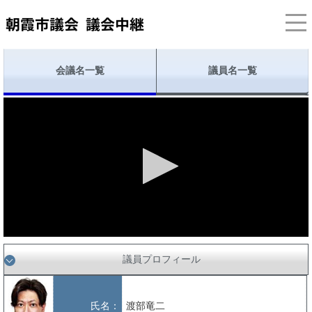
会議名一覧
議員名一覧
議員プロフィール
氏名：
渡部竜二