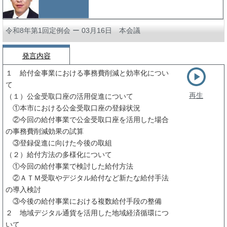
令和8年第1回定例会 ー 03月16日 本会議
発言内容
１ 給付金事業における事務費削減と効率化につい
て
再生
（１）公金受取口座の活用促進について
①本市における公金受取口座の登録状況
②今回の給付事業で公金受取口座を活用した場合
の事務費削減効果の試算
③登録促進に向けた今後の取組
（２）給付方法の多様化について
①今回の給付事業で検討した給付方法
②ＡＴＭ受取やデジタル給付など新たな給付手法
の導入検討
③今後の給付事業における複数給付手段の整備
２ 地域デジタル通貨を活用した地域経済循環につ
いて