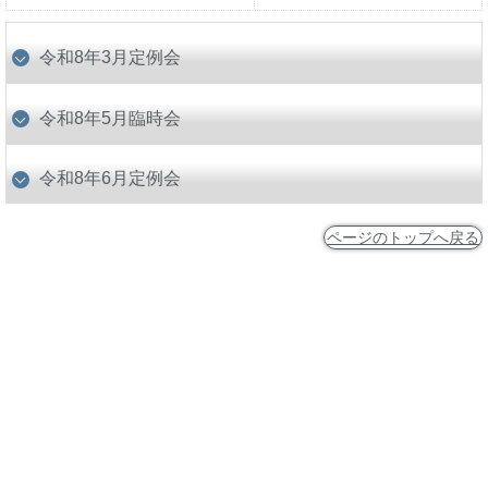
令和8年3月定例会
令和8年5月臨時会
令和8年6月定例会
ページのトップへ戻る