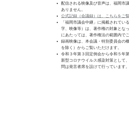
配信される映像及び音声は、福岡市
ありません。
公式記録（会議録）は、こちらをご
「福岡市議会中継」に掲載されてい
字、映像等）は、著作権の対象とな
にあたっては、著作権法の範囲内で
録画映像は、本会議・特別委員会の
を除く）からご覧いただけます。
令和３年第３回定例会から令和５年
新型コロナウイルス感染対策として
問は発言者席を設けて行っています