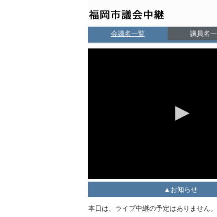
会議名一覧
議員名一
お知らせ
本日は、ライブ中継の予定はありません。