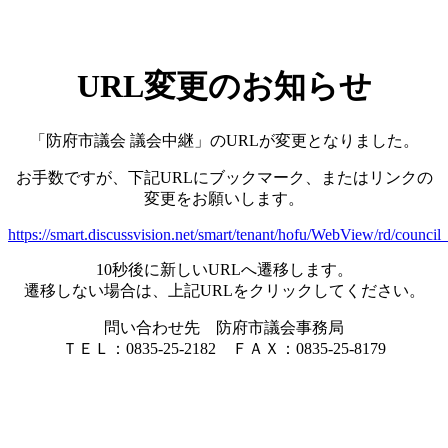
URL変更のお知らせ
「防府市議会 議会中継」のURLが変更となりました。
お手数ですが、下記URLにブックマーク、またはリンクの
変更をお願いします。
https://smart.discussvision.net/smart/tenant/hofu/WebView/rd/council
10秒後に新しいURLへ遷移します。
遷移しない場合は、上記URLをクリックしてください。
問い合わせ先 防府市議会事務局
ＴＥＬ：0835-25-2182 ＦＡＸ：0835-25-8179