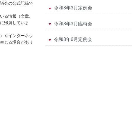
議会の公式記録で
令和8年3月定例会
いる情報（文章、
に帰属していま
令和8年3月臨時会
）やインターネッ
令和8年6月定例会
生じる場合があり