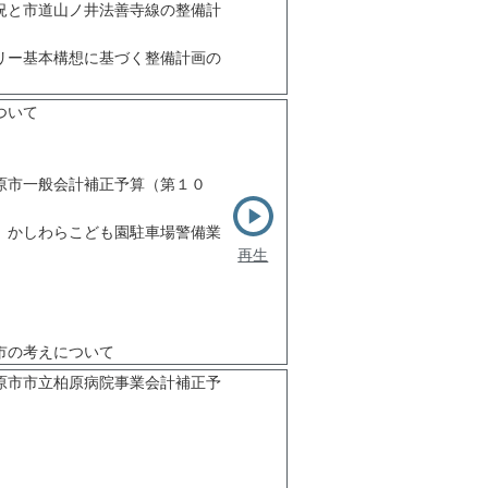
況と市道山ノ井法善寺線の整備計
リー基本構想に基づく整備計画の
ついて
原市一般会計補正予算（第１０
、かしわらこども園駐車場警備業
再生
市の考えについて
原市市立柏原病院事業会計補正予