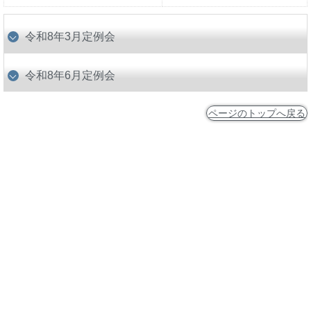
令和8年3月定例会
令和8年6月定例会
ページのトップへ戻る