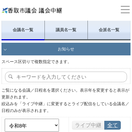
会議名一覧
議員名一覧
会派名一覧
お知らせ
スペース区切りで複数指定できます。
ご覧になる会議／日程名を選択ください。表示年を変更すると表示が
更新されます。
絞込みを「ライブ中継」に変更するとライブ配信をしている会議名／
日程のみが表示されます。
ライブ中継
全て