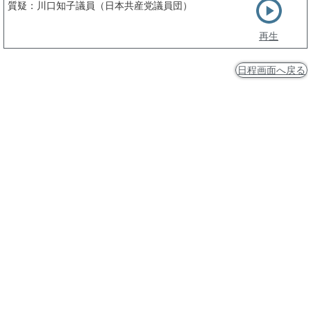
質疑：川口知子議員（日本共産党議員団）
再生
日程画面へ戻る