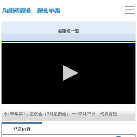
会議名一覧
令和8年第1回定例会（3月定例会） ー 02月27日 代表質疑
発言内容