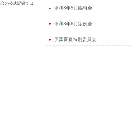
議会の公式記録では
令和8年5月臨時会
令和8年6月定例会
予算審査特別委員会