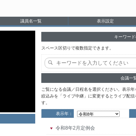
議員名一覧
表示設定
キーワード
スペース区切りで複数指定できます。
会議一
ご覧になる会議／日程名を選択ください。表示年
絞込みを「ライブ中継」に変更するとライブ配信
す。
表示年：
令和8年2月定例会