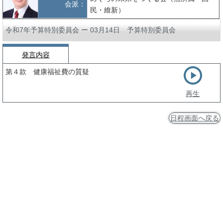
会派：
民・維新）
令和7年予算特別委員会 ー 03月14日 予算特別委員会
発言内容
第４款 健康福祉費の質疑
再生
日程画面へ戻る