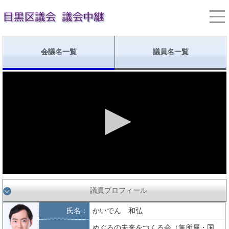
会議名一覧
議員名一覧
議員プロフィール
氏名：
かいでん 和弘
めぐろの未来をつくる会（無所属・国