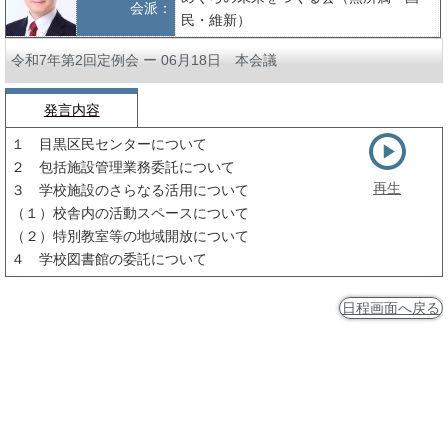
会派：
民・維新）
令和7年第2回定例会 ー 06月18日 本会議
発言内容
１ 目黒区民センターについて
２ 包括施設管理業務委託について
再生
３ 学校施設のさらなる活用について
（１）校舎内の活動スペースについて
（２）特別教室等の地域開放について
４ 学校図書館の委託について
日程画面へ戻る