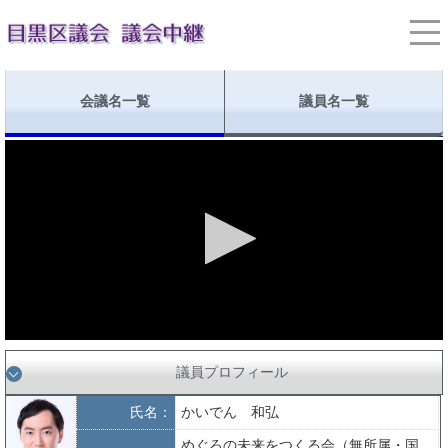
会議名一覧
議員名一覧
議員プロフィール
氏名：
かいでん 和弘
めぐろの未来をつくる会（無所属・国