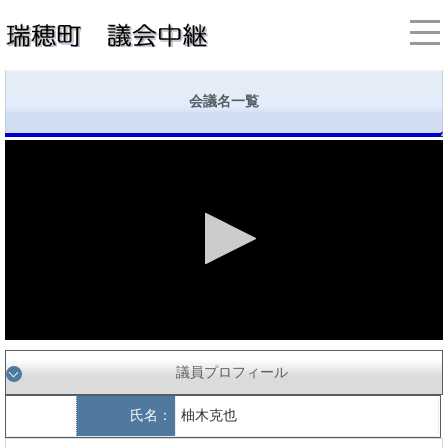
会議名一覧
議員プロフィール
氏名：
柚木克也