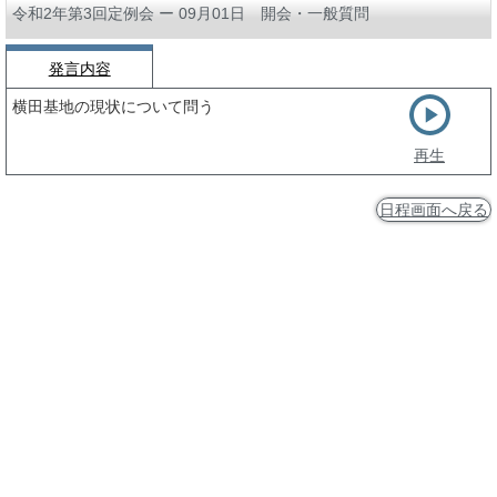
令和2年第3回定例会 ー 09月01日 開会・一般質問
発言内容
横田基地の現状について問う
再生
日程画面へ戻る