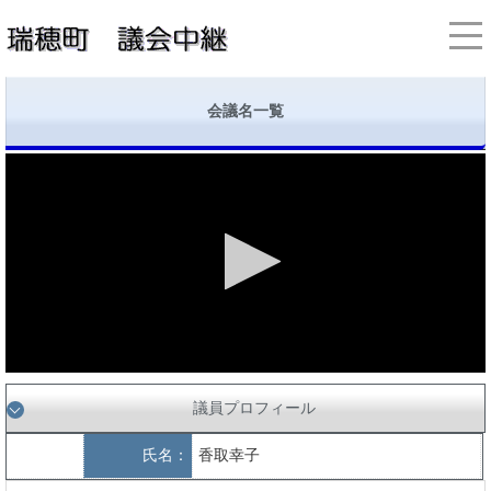
会議名一覧
議員プロフィール
氏名：
香取幸子