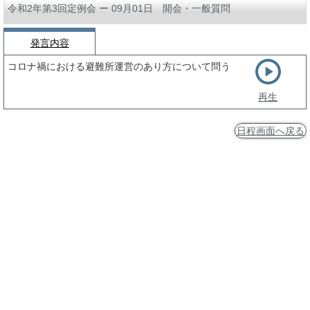
令和2年第3回定例会 ー 09月01日 開会・一般質問
発言内容
コロナ禍における避難所運営のあり方について問う
再生
日程画面へ戻る