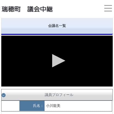
会議名一覧
議員プロフィール
氏名：
小川龍美