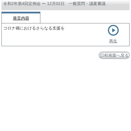
令和2年第4回定例会 ー 12月02日 一般質問・議案審議
発言内容
コロナ禍におけるさらなる支援を
再生
日程画面へ戻る