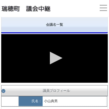
会議名一覧
議員プロフィール
氏名：
小山典男