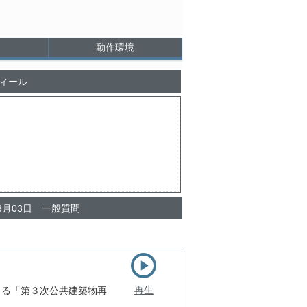
動作環境
ィール
03月03日 一般質問
再生
る「第３次公共建築物再