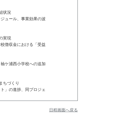
組状況
ジュール、事業効果の波
の実現
校徴収金における「受益
袖ケ浦西小学校への追加
まちづくり
ト」の進捗、同プロジェ
日程画面へ戻る