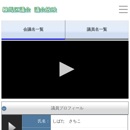
会議名一覧
議員名一覧
議員プロフィール
氏名：
しばた さちこ