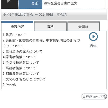
会派：
練馬区議会自由民主党
令和6年第1回定例会 ー 02月09日 本会議
発言内容
資料
会議録
1.防災について
2.美術館・図書館の再整備と中村橋駅周辺のまちづ
再生
くりについて
3.教育環境の充実について
4.障害者施策について
5.予防接種施策について
6.高齢者施策について
7.都市農業施策について
8.文化のまちねりまについて
9.その他
日程画面へ戻る