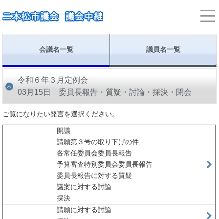
会議名一覧
議員名一覧
令和６年３月定例会
03月15日 委員長報告・質疑・討論・採決・閉会
ご覧になりたい発言を選択ください。
開議
請願第３号の取り下げの件
各常任委員会委員長報告
予算審査特別委員会委員長報告
委員長報告に対する質疑
議案に対する討論
採決
請願に対する討論