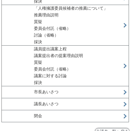
採決
「人権擁護委員候補者の推薦について」
推薦理由説明
質疑
委員会付託（省略）
討論（省略）
採決
議員提出議案上程
議案提出者の提案理由説明
質疑
委員会付託（省略）
議案に対する討論
採決
市長あいさつ
議長あいさつ
閉会