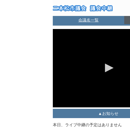
会議名一覧
お知らせ
本日、ライブ中継の予定はありません