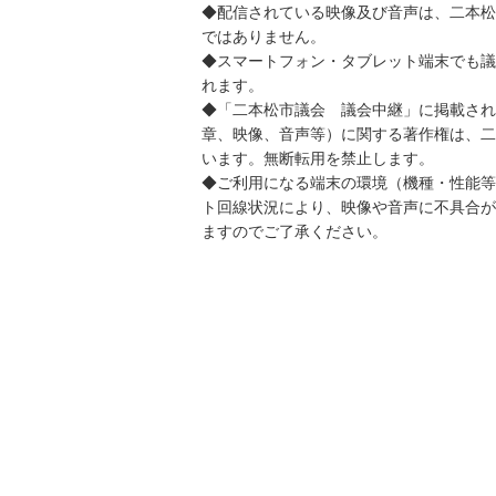
◆配信されている映像及び音声は、二本松
ではありません。
◆スマートフォン・タブレット端末でも議
れます。
◆「二本松市議会 議会中継」に掲載され
章、映像、音声等）に関する著作権は、二
います。無断転用を禁止します。
◆ご利用になる端末の環境（機種・性能等
ト回線状況により、映像や音声に不具合が
ますのでご了承ください。