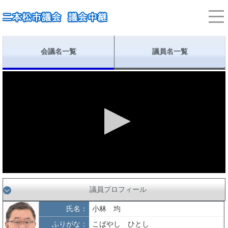
会議名一覧
議員名一覧
議員プロフィール
氏名：
小林 均
ふりがな：
こばやし ひとし