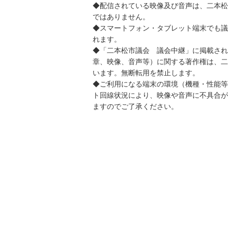
◆配信されている映像及び音声は、二本松
ではありません。
◆スマートフォン・タブレット端末でも議
れます。
◆「二本松市議会 議会中継」に掲載され
章、映像、音声等）に関する著作権は、二
います。無断転用を禁止します。
◆ご利用になる端末の環境（機種・性能等
ト回線状況により、映像や音声に不具合が
ますのでご了承ください。