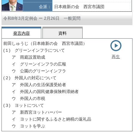
会派：
日本維新の会 西宮市議団
令和8年3月定例会 ー 2月26日 一般質問
発言内容
資料
前田しゅうじ（日本維新の会 西宮市議団）
(１) グリーンインフラについて
再生
ア 雨庭設置助成
イ グリーンインフラの広報
ウ 公園のグリーンインフラ
(２) 外国人の対応について
ア 外国人の生活保護受給者
イ 外国人の国民健康保険料滞納者
ウ 外国人の市税
(３) ヨットについて
ア 新西宮ヨットハーバー
イ ヨットに関するふるさと納税の返礼品
ウ ヨットを学ぶ