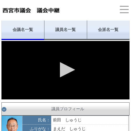
会議名一覧
議員名一覧
会派名一覧
議員プロフィール
氏名：
前田 しゅうじ
ふりがな：
まえだ しゅうじ