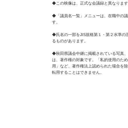
◆この映像は、正式な会議録と異なります
◆「議員名一覧」メニューは、在職中の議
す。
◆氏名の一部をJIS規格第１・第２水準の
るものがあります。
◆秋田県議会中継に掲載されている写真、
は、著作権の対象です。「私的使用のため
用」など、著作権法上認められた場合を除
転用することはできません。