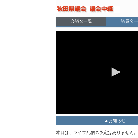
会議名一覧
議員名一
お知らせ
本日は、ライブ配信の予定はありません。