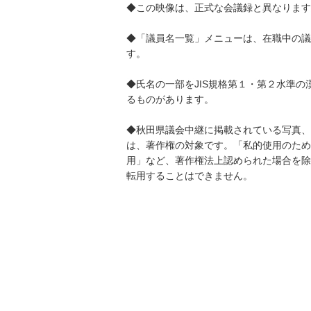
◆この映像は、正式な会議録と異なります
◆「議員名一覧」メニューは、在職中の議
す。
◆氏名の一部をJIS規格第１・第２水準の
るものがあります。
◆秋田県議会中継に掲載されている写真、
は、著作権の対象です。「私的使用のため
用」など、著作権法上認められた場合を除
転用することはできません。