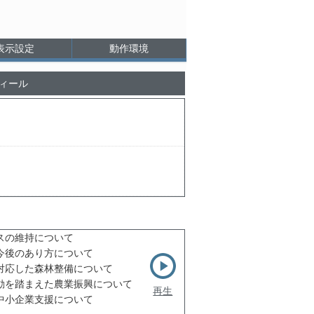
表示設定
動作環境
ィール
スの維持について
今後のあり方について
対応した森林整備について
動を踏まえた農業振興について
再生
中小企業支援について