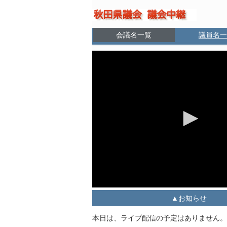
会議名一覧
議員名一
お知らせ
本日は、ライブ配信の予定はありません。