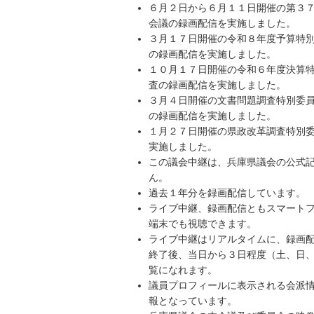
６月２日から６月１１日開催の第３
会議の録画配信を実施しました。
３月１７日開催の令和８年度予算特
の録画配信を実施しました。
１０月１７日開催の令和６年度決算
査の録画配信を実施しました。
３月４日開催の文書問題調査特別委
の録画配信を実施しました。
１月２７日開催の県政改革調査特別
実施しました。
この議会中継は、兵庫県議会の公式
ん。
過去１年分を録画配信しています。
ライブ中継、録画配信ともスマート
端末でも視聴できます。
ライブ中継はリアルタイムに、録画
終了後、当日から３日程度（土、日
覧になれます。
議員プロフィールに表示される会派
報となっています。