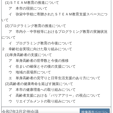
(1)ＳＴＥＡＭ教育の推進について
ア 本市の現状について
イ 弥栄中学校に寄贈されたＳＴＥＡＭ教育支援スペースにつ
いて
(2)プログラミング教育の推進について
ア 市内小・中学校等におけるプログラミング教育の実施状況
について
イ プログラミング教育の今後について
２ 幸齢社会実現に向けた取り組みについて
(1)単身高齢者の支援について
ア 単身高齢者の世帯数と今後の推移
イ 住まいの確保とその後の支援について
ウ 地域の居場所について
エ 単身高齢者の見守りと日常生活支援のあり方について
(2)高齢者の健康寿命を延ばす施策について
ア 本市の健康増進への取り組みについて
イ 高齢者支援における「バリアアリー」の視点について
ウ リエイブルメントの取り組みについて
令和7年3月定例会議
映像再生ページへ