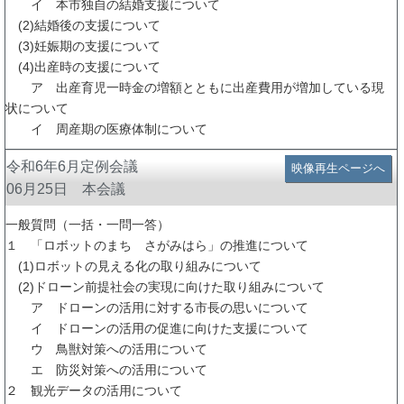
イ 本市独自の結婚支援について
(2)結婚後の支援について
(3)妊娠期の支援について
(4)出産時の支援について
ア 出産育児一時金の増額とともに出産費用が増加している現
状について
イ 周産期の医療体制について
令和6年6月定例会議
映像再生ページへ
06月25日 本会議
一般質問（一括・一問一答）
１ 「ロボットのまち さがみはら」の推進について
(1)ロボットの見える化の取り組みについて
(2)ドローン前提社会の実現に向けた取り組みについて
ア ドローンの活用に対する市長の思いについて
イ ドローンの活用の促進に向けた支援について
ウ 鳥獣対策への活用について
エ 防災対策への活用について
２ 観光データの活用について