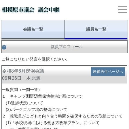
会議名一覧
議員名一覧
議員プロフィール
ご覧になりたい発言を選択ください。
令和8年6月定例会議
映像再生ページへ
06月26日 本会議
一般質問（一問一答）
１ キャンプ淵野辺留保地整備計画について
(1)進捗状況について
(2)パークゴルフ場の整備について
２ 教職員がこどもと向き合う時間を確保するための取組について
(1)「学校現場における働き方改革プラン」について