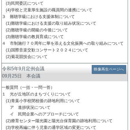
(3)民間委託について
(4)学校と児童厚生施設の職員間の連携について
３ 難聴学級における支援体制について
(1)難聴学級における支援の取り組み状況について
(2)難聴学級の開級の今後について
(3)難聴学級の教員育成について
４ 市制施行７０周年に華を添える文化振興への取り組みについて
(1)国際音楽交歓コンサート２０２４について
(2)菊花競技会について
令和5年9月定例会議
映像再生ページへ
09月25日 本会議
一般質問（一括・一問一答）
１ 光が丘地区のまちづくりについて
(1)青葉小学校閉校後の跡地利用について
ア 進捗状況について
イ 民間企業へのアプローチについて
(2)療育センター陽光園と陽光台保育園の跡地利用について
(3)学校再編に伴う児童の通学区域の変更について