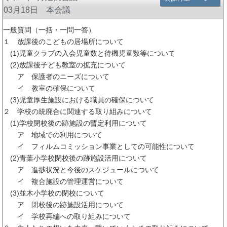
03月18日 本会議
一般質問（一括・一問一答）
１ 放課後のこどもの居場所について
(1)児童クラブの入会児童数と待機児童数等について
(2)放課後子ども教室の拡充について
ア 保護者のニーズについて
イ 教室の確保について
(3)児童厚生施設における職員の確保について
２ 学校の統廃合に関連する取り組みについて
(1)学校閉校後の跡施設の暫定利用について
ア 地域での利用について
イ フィルムコミッション事業としての可能性について
(2)青葉小学校閉校後の跡施設活用について
ア 進捗状況と今後のスケジュールについて
イ 複合施設の管理運営について
(3)並木小学校の閉校について
ア 閉校後の跡施設活用について
イ 学校再編への取り組みについて