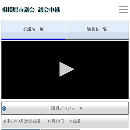
会議名一覧
議員名一覧
議員プロフィール
令和8年3月定例会議 ー 03月18日 本会議