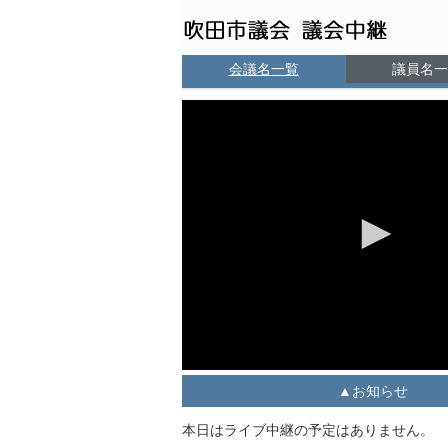
会議名一覧
議員名一
お知らせ
本日はライブ中継の予定はありません。