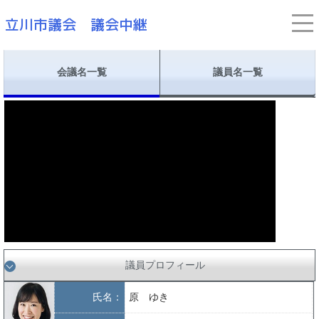
会議名一覧
議員名一覧
議員プロフィール
氏名：
原 ゆき