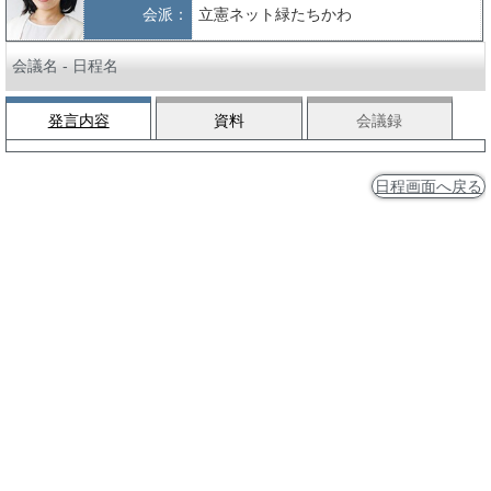
会派：
立憲ネット緑たちかわ
会議名 - 日程名
発言内容
資料
会議録
日程画面へ戻る