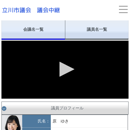
会議名一覧
議員名一覧
議員プロフィール
氏名：
原 ゆき