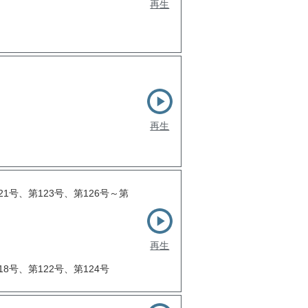
再生
再生
21号、第123号、第126号～第
再生
18号、第122号、第124号