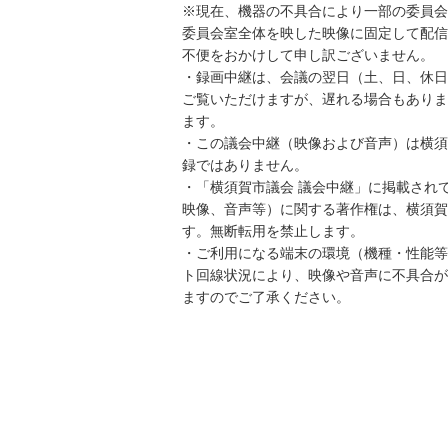
※現在、機器の不具合により一部の委員会
委員会室全体を映した映像に固定して配信
不便をおかけして申し訳ございません。
・録画中継は、会議の翌日（土、日、休日
ご覧いただけますが、遅れる場合もありま
ます。
・この議会中継（映像および音声）は横須
録ではありません。
・「横須賀市議会 議会中継」に掲載され
映像、音声等）に関する著作権は、横須賀
す。無断転用を禁止します。
・ご利用になる端末の環境（機種・性能等
ト回線状況により、映像や音声に不具合が
ますのでご了承ください。