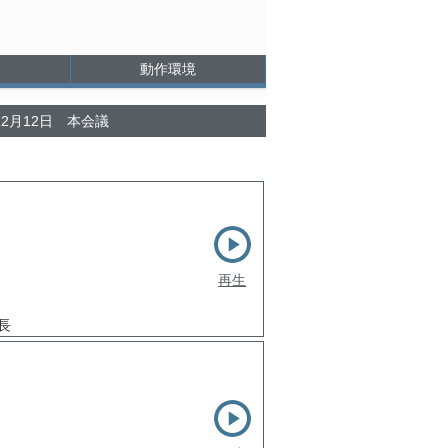
動作環境
12月12日 本会議
再生
長